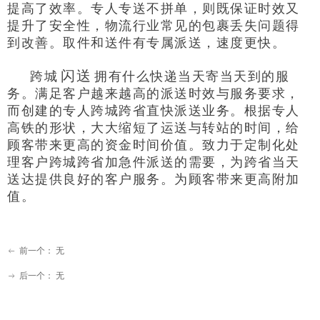
提高了效率。专人专送不拼单，则既保证时效又
提升了安全性，物流行业常见的包裹丢失问题得
到改善。取件和送件有专属派送，速度更快。
闪送
跨城
拥有什么快递当天寄当天到的服
务。满足客户越来越高的派送时效与服务要求，
而创建的专人跨城跨省直快派送业务。根据专人
高铁的形状，大大缩短了运送与转站的时间，给
顾客带来更高的资金时间价值。致力于定制化处
理客户跨城跨省加急件派送的需要，为跨省当天
送达提供良好的客户服务。为顾客带来更高附加
值。
前一个：
无
ꂃ
后一个：
无
ꁹ